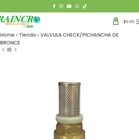
0
$
0.00
Home
»
Tienda
»
VALVULA CHECK/PICHANCHA DE
BRONCE