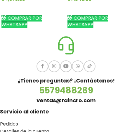
AÑADIR AL CARRITO
AÑADIR AL CARRITO
COMPRAR POR
COMPRAR POR
WHATSAPP
WHATSAPP
¿Tienes preguntas? ¡Contáctanos!
5579488269
ventas@raincro.com
Servicio al cliente
Pedidos
Detalles de la cuenta