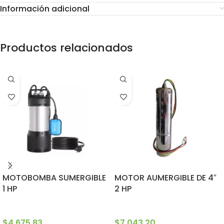
Información adicional
Productos relacionados
MOTOBOMBA SUMERGIBLE
MOTOR AUMERGIBLE DE 4″
1 HP
2 HP
$
4,675.83
$
7,043.20