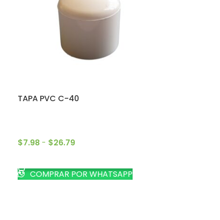
TAPA PVC C-40
$
7.98
-
$
26.79
SELECCIONAR OPCIONES
COMPRAR POR WHATSAPP