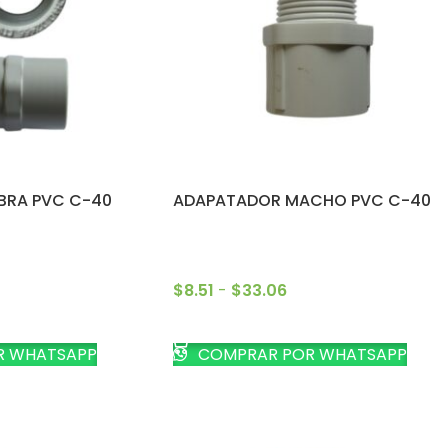
BRA PVC C-40
ADAPATADOR MACHO PVC C-40
$
8.51
-
$
33.06
CIONES
SELECCIONAR OPCIONES
R WHATSAPP
COMPRAR POR WHATSAPP