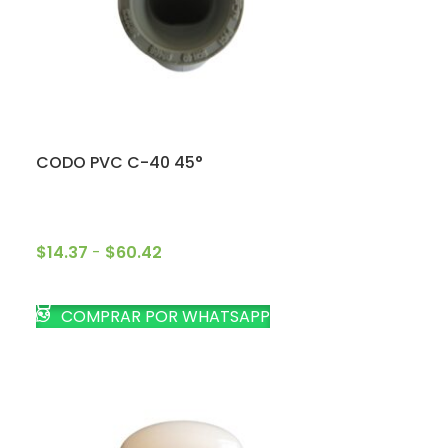
CODO PVC C-40 45°
$
14.37
-
$
60.42
SELECCIONAR OPCIONES
COMPRAR POR WHATSAPP