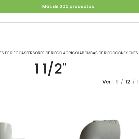
Más de 200 productos
S DE RIEGO
ASPERSORES DE RIEGO AGRICOLA
BOMBAS DE RIEGO
CONEXIONES
1 1/2"
Ver
9
12