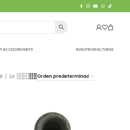
 Y ACCESORIOS
KITS
NOSOTROS
FACTURAS
18
24