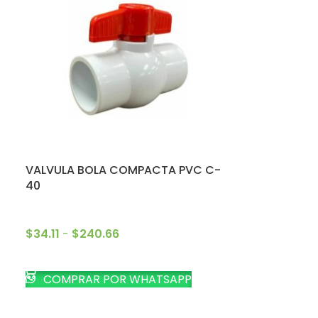
VALVULA BOLA COMPACTA PVC C-
40
$
34.11
-
$
240.66
SELECCIONAR OPCIONES
COMPRAR POR WHATSAPP