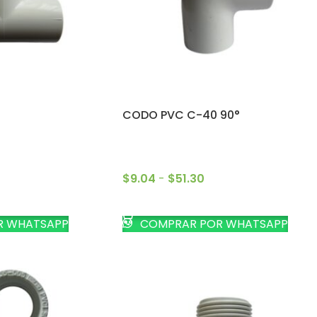
CODO PVC C-40 90°
$
9.04
-
$
51.30
CIONES
SELECCIONAR OPCIONES
R WHATSAPP
COMPRAR POR WHATSAPP