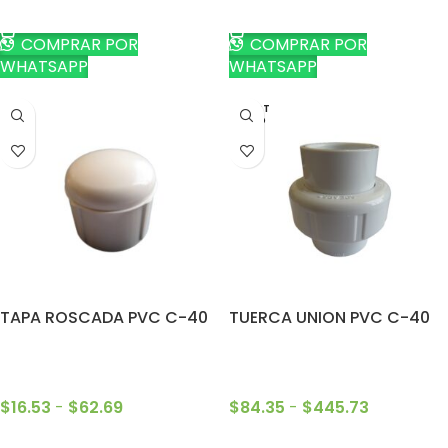
SELECCIONAR OPCIONES
SELECCIONAR OPCIONES
COMPRAR POR
COMPRAR POR
WHATSAPP
WHATSAPP
AGOT
ADO
TAPA ROSCADA PVC C-40
TUERCA UNION PVC C-40
$
16.53
-
$
62.69
$
84.35
-
$
445.73
SELECCIONAR OPCIONES
SELECCIONAR OPCIONES