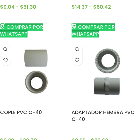
$
9.04
-
$
51.30
$
14.37
-
$
60.42
SELECCIONAR OPCIONES
SELECCIONAR OPCIONES
COMPRAR POR
COMPRAR POR
WHATSAPP
WHATSAPP
COPLE PVC C-40
ADAPTADOR HEMBRA PVC
C-40