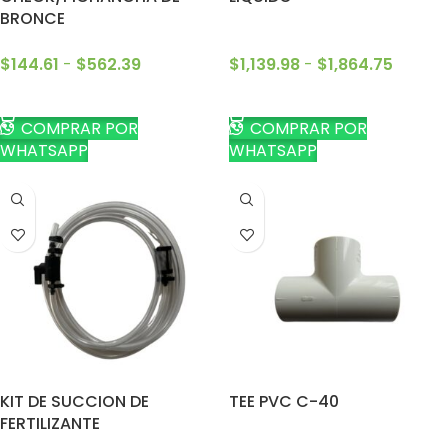
BRONCE
$
144.61
-
$
562.39
$
1,139.98
-
$
1,864.75
SELECCIONAR OPCIONES
SELECCIONAR OPCIONES
COMPRAR POR
COMPRAR POR
WHATSAPP
WHATSAPP
KIT DE SUCCION DE
TEE PVC C-40
FERTILIZANTE