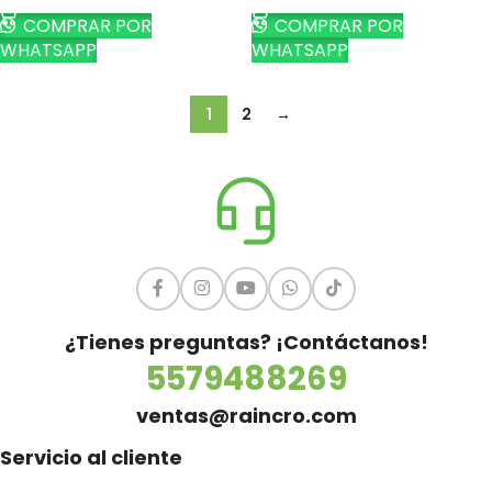
COMPRAR POR
COMPRAR POR
WHATSAPP
WHATSAPP
1
2
→
¿Tienes preguntas? ¡Contáctanos!
5579488269
ventas@raincro.com
Servicio al cliente