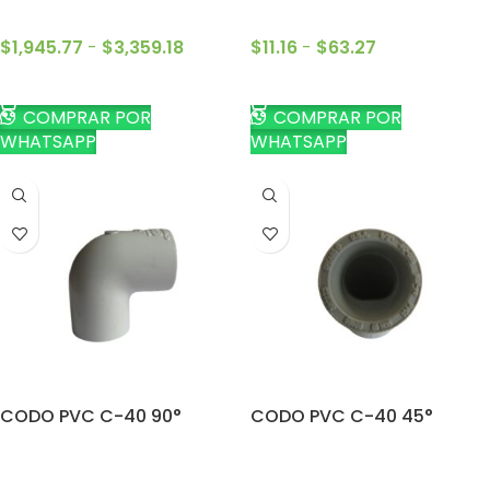
$
1,945.77
-
$
3,359.18
$
11.16
-
$
63.27
SELECCIONAR OPCIONES
SELECCIONAR OPCIONES
COMPRAR POR
COMPRAR POR
WHATSAPP
WHATSAPP
CODO PVC C-40 90°
CODO PVC C-40 45°