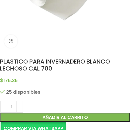
Clic para ampliar
PLASTICO PARA INVERNADERO BLANCO
LECHOSO CAL 700
$
175.35
25 disponibles
Alternative:
AÑADIR AL CARRITO
COMPRAR VÍA WHATSAPP