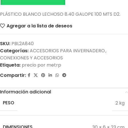
PLÁSTICO BLANCO LECHOSO 8.40 GALOPE 100 MTS D2.
Agregar a la lista de deseos
SKU:
PBL2A840
Categorías:
ACCESORIOS PARA INVERNADERO
,
CONEXIONES Y ACCESORIOS
Etiqueta:
precio por metrp
Compartir:
Información adicional
PESO
2 kg
DIMENSIONES
30 × 6 × 23 cm