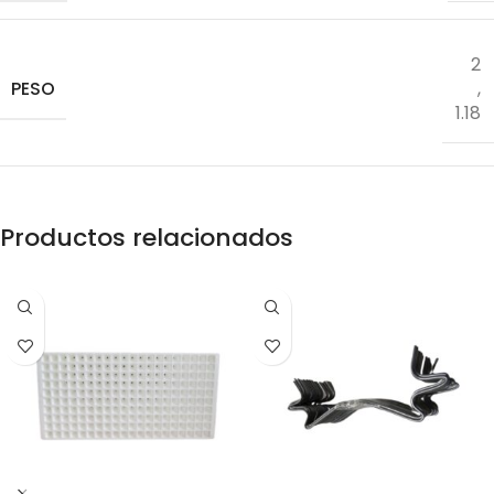
2
PESO
,
1.18
Productos relacionados