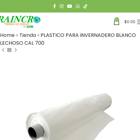
0
$
0.00
Home
»
Tienda
»
PLASTICO PARA INVERNADERO BLANCO
LECHOSO CAL 700