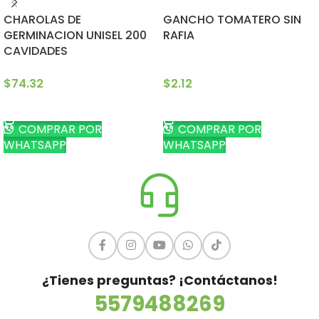
CHAROLAS DE
GANCHO TOMATERO SIN
GERMINACION UNISEL 200
RAFIA
CAVIDADES
$
74.32
$
2.12
AÑADIR AL CARRITO
AÑADIR AL CARRITO
COMPRAR POR
COMPRAR POR
WHATSAPP
WHATSAPP
¿Tienes preguntas? ¡Contáctanos!
5579488269