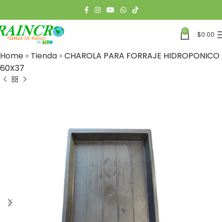
0
$
0.00
Home
»
Tienda
»
CHAROLA PARA FORRAJE HIDROPONICO
60X37