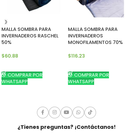
MALLA SOMBRA PARA
MALLA SOMBRA PARA
INVERNADEROS RASCHEL
INVERNADEROS
50%
MONOFILAMENTOS 70%
$
60.88
$
116.23
AÑADIR AL CARRITO
AÑADIR AL CARRITO
COMPRAR POR
COMPRAR POR
WHATSAPP
WHATSAPP
¿Tienes preguntas? ¡Contáctanos!