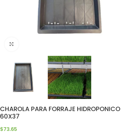
Clic para ampliar
CHAROLA PARA FORRAJE HIDROPONICO
60X37
$
73.65