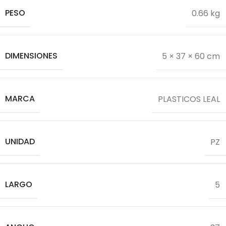
PESO
0.66 kg
DIMENSIONES
5 × 37 × 60 cm
MARCA
PLASTICOS LEAL
UNIDAD
PZ
LARGO
5