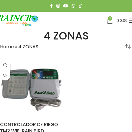
0
$
0.00
4 ZONAS
Home
»
4 ZONAS
CONTROLADOR DE RIEGO
TM2 WIFI RAIN BIRD