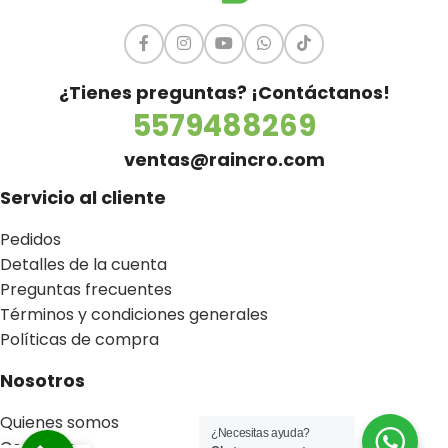
¿Tienes preguntas? ¡Contáctanos!
5579488269
ventas@raincro.com
Servicio al cliente
Pedidos
Detalles de la cuenta
Preguntas frecuentes
Términos y condiciones generales
Políticas de compra
Nosotros
Quienes somos
¿Necesitas ayuda?
Contacto