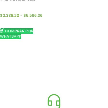
$
2,338.20
-
$
5,566.36
SELECCIONAR OPCIONES
COMPRAR POR
WHATSAPP