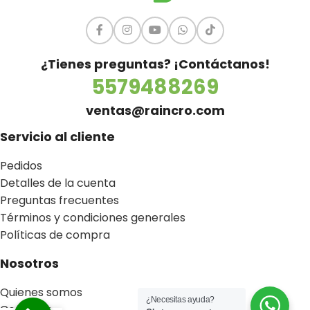
¿Tienes preguntas? ¡Contáctanos!
5579488269
ventas@raincro.com
Servicio al cliente
Pedidos
Detalles de la cuenta
Preguntas frecuentes
Términos y condiciones generales
Políticas de compra
Nosotros
Quienes somos
¿Necesitas ayuda?
Contacto