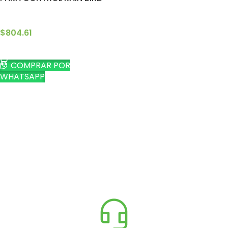
$
804.61
AÑADIR AL CARRITO
COMPRAR POR
WHATSAPP