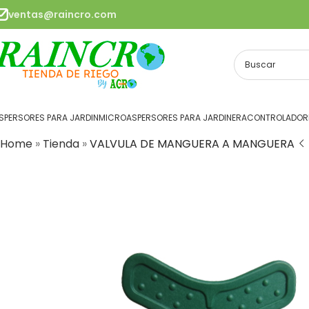
ventas@raincro.com
SPERSORES PARA JARDIN
MICROASPERSORES PARA JARDINERA
CONTROLADORE
Home
»
Tienda
»
VALVULA DE MANGUERA A MANGUERA