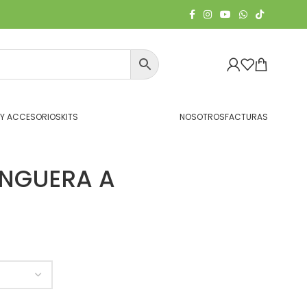
 Y ACCESORIOS
KITS
NOSOTROS
FACTURAS
ANGUERA A