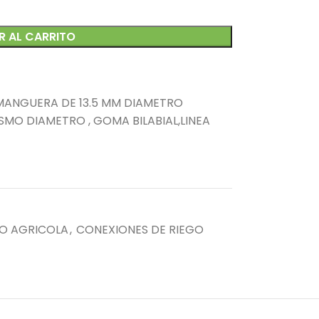
R AL CARRITO
 MANGUERA DE 13.5 MM DIAMETRO
MO DIAMETRO , GOMA BILABIAL,LINEA
GO AGRICOLA
,
CONEXIONES DE RIEGO