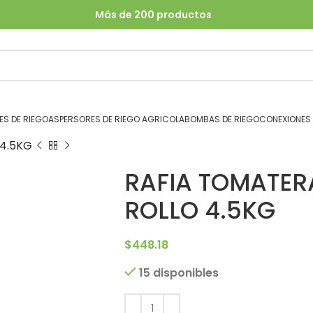
Más de 200 productos
S DE RIEGO
ASPERSORES DE RIEGO AGRICOLA
BOMBAS DE RIEGO
CONEXIONES
 4.5KG
RAFIA TOMATER
ROLLO 4.5KG
$
448.18
15 disponibles
Alternative: