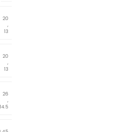
20
,
13
20
,
13
26
,
14.5
4.45