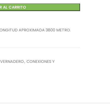
R AL CARRITO
LONGITUD APROXIMADA 3800 METRO.
NVERNADERO
,
CONEXIONES Y