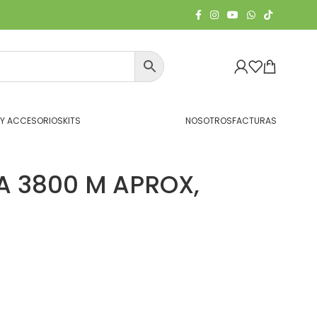
 Y ACCESORIOS
KITS
NOSOTROS
FACTURAS
A 3800 M APROX,