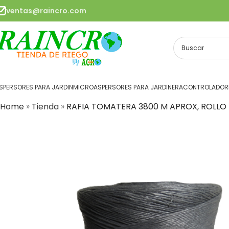
ventas@raincro.com
SPERSORES PARA JARDIN
MICROASPERSORES PARA JARDINERA
CONTROLADORE
Home
»
Tienda
»
RAFIA TOMATERA 3800 M APROX, ROLLO