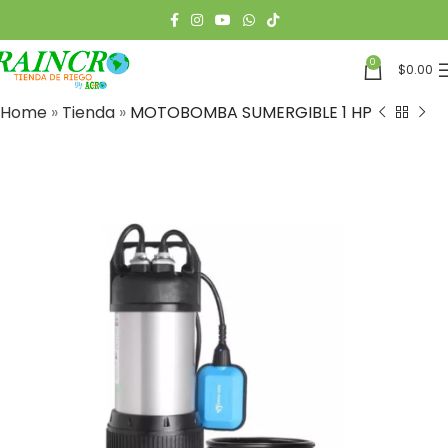
0
$
0.00
Home
»
Tienda
»
MOTOBOMBA SUMERGIBLE 1 HP