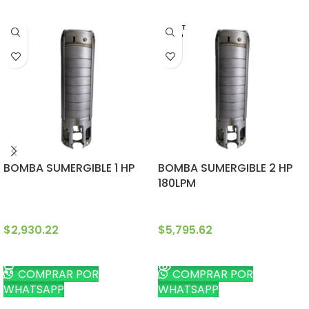
AGOT
ADO
BOMBA SUMERGIBLE 1 HP
BOMBA SUMERGIBLE 2 HP
180LPM
$
2,930.22
$
5,795.62
AÑADIR AL CARRITO
LEER MÁS
COMPRAR POR
COMPRAR POR
WHATSAPP
WHATSAPP