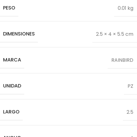
PESO
0.01 kg
DIMENSIONES
2.5 × 4 × 5.5 cm
MARCA
RAINBIRD
UNIDAD
PZ
LARGO
2.5