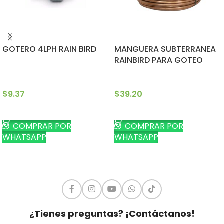
GOTERO 4LPH RAIN BIRD
MANGUERA SUBTERRANEA
RAINBIRD PARA GOTEO
$
9.37
$
39.20
AÑADIR AL CARRITO
AÑADIR AL CARRITO
COMPRAR POR
COMPRAR POR
WHATSAPP
WHATSAPP
¿Tienes preguntas? ¡Contáctanos!