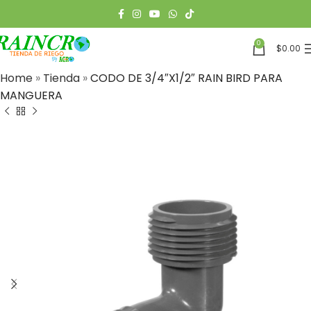
0
$
0.00
Home
»
Tienda
»
CODO DE 3/4″X1/2″ RAIN BIRD PARA
MANGUERA