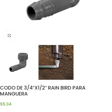
Clic para ampliar
CODO DE 3/4″X1/2″ RAIN BIRD PARA
MANGUERA
$
5.34