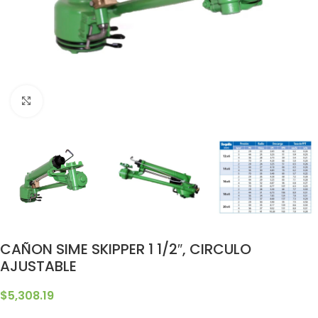
Clic para ampliar
CAÑON SIME SKIPPER 1 1/2″, CIRCULO
AJUSTABLE
$
5,308.19