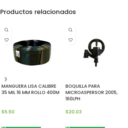
Productos relacionados
MANGUERA LISA CALIBRE
BOQUILLA PARA
35 MIL 16 MM ROLLO 400M
MICROASPERSOR 2005,
160LPH
$
5.50
$
20.03
AÑADIR AL CARRITO
AÑADIR AL CARRITO