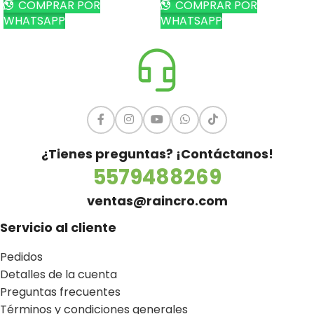
COMPRAR POR
COMPRAR POR
WHATSAPP
WHATSAPP
¿Tienes preguntas? ¡Contáctanos!
5579488269
ventas@raincro.com
Servicio al cliente
Pedidos
Detalles de la cuenta
Preguntas frecuentes
Términos y condiciones generales