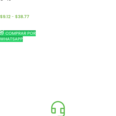
$
9.12
-
$
38.77
SELECCIONAR OPCIONES
COMPRAR POR
WHATSAPP