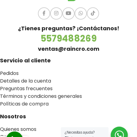
¿Tienes preguntas? ¡Contáctanos!
5579488269
ventas@raincro.com
Servicio al cliente
Pedidos
Detalles de la cuenta
Preguntas frecuentes
Términos y condiciones generales
Políticas de compra
Nosotros
Quienes somos
¿Necesitas ayuda?
Contacto