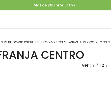
Más de 200 productos
S DE RIEGO
ASPERSORES DE RIEGO AGRICOLA
BOMBAS DE RIEGO
CONEXIONES
FRANJA CENTRO
Ver
9
12