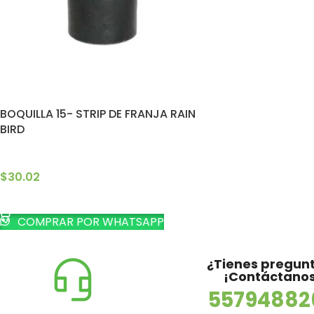
BOQUILLA 15- STRIP DE FRANJA RAIN
BIRD
$
30.02
SELECCIONAR OPCIONES
COMPRAR POR WHATSAPP
¿Tienes pregun
¡Contáctanos
55794882