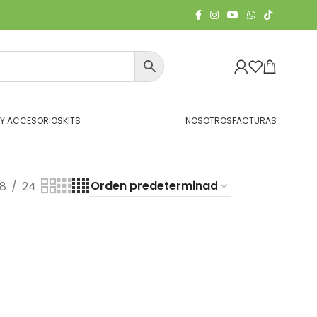
 Y ACCESORIOS
KITS
NOSOTROS
FACTURAS
18
24