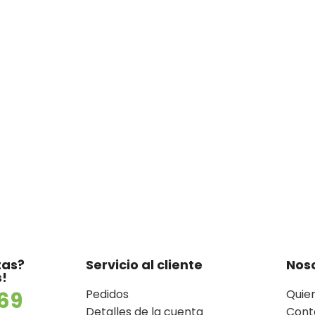
tas?
Servicio al cliente
Nos
!
Pedidos
Quie
69
Detalles de la cuenta
Cont